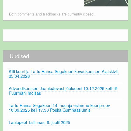
Both comments and trackbacks are currently closed.
Uudised
Kiili koori ja Tartu Hansa Segakoori kevadkontsert Alatskivil,
25.04.2026
Advendikontsert Jaanipäevast jõuludeni 10.12.2025 kell 19
Puurmani mõisas
Tartu Hansa Segakoori 14. hooaja esimene kooriproov
10.09.2025 kell 17.30 Poska Gümnaasiumis
Laulupeol Tallinnas, 6. juulil 2025