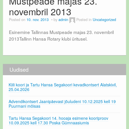
Mustpeade majas 23.
novembril 2013
Posted on
10. nov. 2013
by
admin
Posted in
Uncategorized
Esinemine Tallinnas Mustpeade majas 23. novembril
2013Tallinn Hansa Rotary klubi üritusel.
Uudised
Kiili koori ja Tartu Hansa Segakoori kevadkontsert Alatskivil,
25.04.2026
Advendikontsert Jaanipäevast jõuludeni 10.12.2025 kell 19
Puurmani mõisas
Tartu Hansa Segakoori 14. hooaja esimene kooriproov
10.09.2025 kell 17.30 Poska Gümnaasiumis