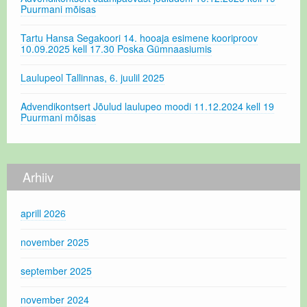
Puurmani mõisas
Tartu Hansa Segakoori 14. hooaja esimene kooriproov
10.09.2025 kell 17.30 Poska Gümnaasiumis
Laulupeol Tallinnas, 6. juulil 2025
Advendikontsert Jõulud laulupeo moodi 11.12.2024 kell 19
Puurmani mõisas
Arhiiv
aprill 2026
november 2025
september 2025
november 2024